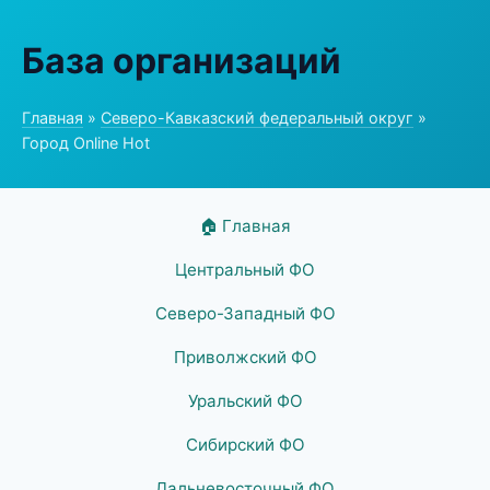
База организаций
Главная
»
Северо-Кавказский федеральный округ
»
Город Online Hot
🏠 Главная
Центральный ФО
Северо-Западный ФО
Приволжский ФО
Уральский ФО
Сибирский ФО
Дальневосточный ФО