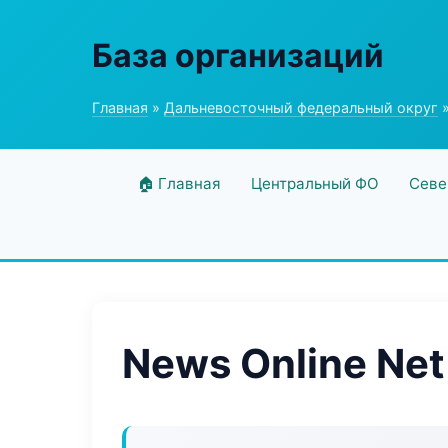
База организаций
Главная
»
Дальневосточный федеральный округ
»
🏠 Главная
Центральный ФО
Севе
News Online Net