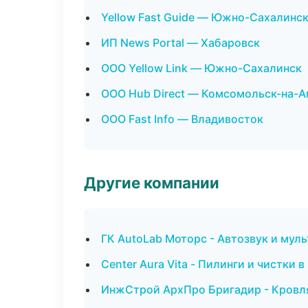
Yellow Fast Guide — Южно-Сахалинс
ИП News Portal — Хабаровск
ООО Yellow Link — Южно-Сахалинск
ООО Hub Direct — Комсомольск-на-
ООО Fast Info — Владивосток
Другие компании
ГК AutoLab Моторс - Автозвук и мул
Center Aura Vita - Пилинги и чистки в
ИнжСтрой АрхПро Бригадир - Кровля