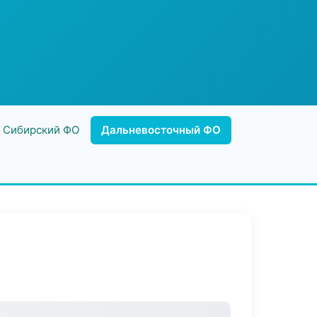
Сибирский ФО
Дальневосточный ФО