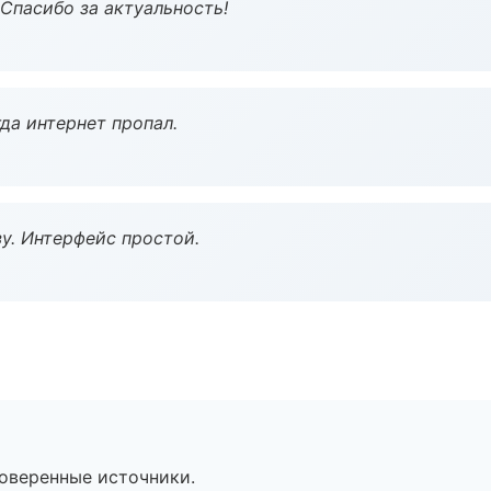
 Спасибо за актуальность!
да интернет пропал.
у. Интерфейс простой.
роверенные источники.