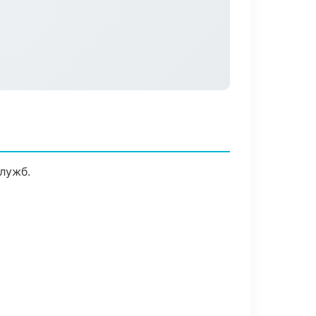
лужб.