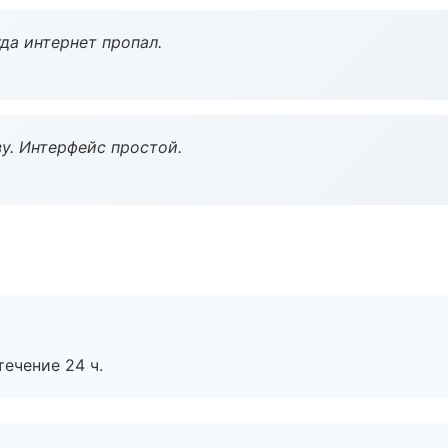
да интернет пропал.
у. Интерфейс простой.
течение 24 ч.