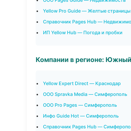
ООО Pages Guide — Недвижимость
Yellow Pro Guide — Желтые страницы
Справочник Pages Hub — Недвижим
ИП Yellow Hub — Погода и пробки
Компании в регионе: Южный
Yellow Expert Direct — Краснодар
ООО Spravka Media — Симферополь
ООО Pro Pages — Симферополь
Инфо Guide Hot — Симферополь
Справочник Pages Hub — Симферопо