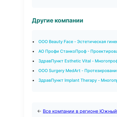
Другие компании
ООО Beauty Face - Эстетическая гине
АО Профи СтанкоПроф - Проектирова
ЗдравПункт Esthetic Vital - Многоп
ООО Surgery MedArt - Протезировани
ЗдравПункт Implant Therapy - Много
←
Все компании в регионе Южный