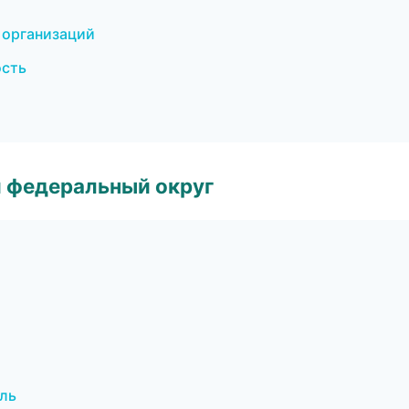
 организаций
ость
 федеральный округ
ль