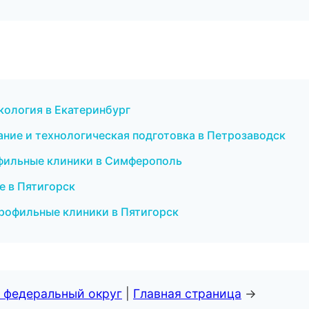
кология в Екатеринбург
ние и технологическая подготовка в Петрозаводск
рофильные клиники в Симферополь
е в Пятигорск
профильные клиники в Пятигорск
 федеральный округ
|
Главная страница
→