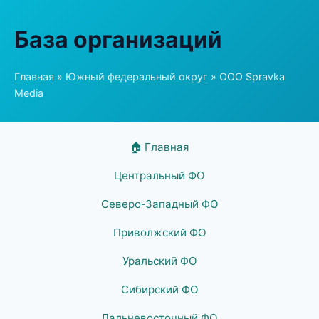
База организаций
Главная
»
Южный федеральный округ
» ООО Spravka
Media
🏠 Главная
Центральный ФО
Северо-Западный ФО
Приволжский ФО
Уральский ФО
Сибирский ФО
Дальневосточный ФО