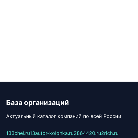
База организаций
Актуальный каталог компаний по всей России
133chel.ru
13autor-kolonka.ru
2864420.ru
2rich.ru