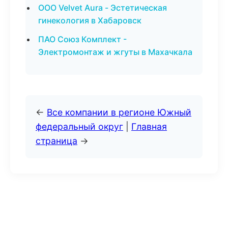
ООО Velvet Aura - Эстетическая
гинекология в Хабаровск
ПАО Союз Комплект -
Электромонтаж и жгуты в Махачкала
←
Все компании в регионе Южный
федеральный округ
|
Главная
страница
→