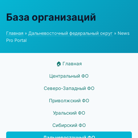
База организаций
Главная
»
Дальневосточный федеральный округ
» News
Pro Portal
🏠 Главная
Центральный ФО
Северо-Западный ФО
Приволжский ФО
Уральский ФО
Сибирский ФО
Дальневосточный ФО