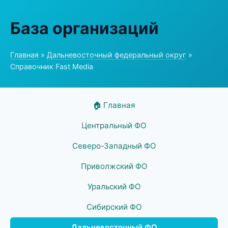
База организаций
Главная
»
Дальневосточный федеральный округ
»
Справочник Fast Media
🏠 Главная
Центральный ФО
Северо-Западный ФО
Приволжский ФО
Уральский ФО
Сибирский ФО
Дальневосточный ФО