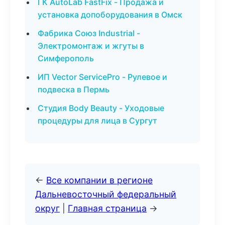
ГК AutoLab FastFix - Продажа и
установка допоборудования в Омск
Фабрика Союз Industrial -
Электромонтаж и жгуты в
Симферополь
ИП Vector ServicePro - Рулевое и
подвеска в Пермь
Студия Body Beauty - Уходовые
процедуры для лица в Сургут
←
Все компании в регионе
Дальневосточный федеральный
округ
|
Главная страница
→