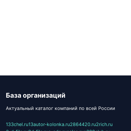
База организаций
Актуальный каталог компаний по всей России
133chel.ru
13autor-kolonka.ru
2864420.ru
2rich.ru