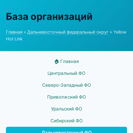
База организаций
Главная
»
Дальневосточный федеральный округ
» Yellow
Hot Link
🏠 Главная
Центральный ФО
Северо-Западный ФО
Приволжский ФО
Уральский ФО
Сибирский ФО
Дальневосточный ФО