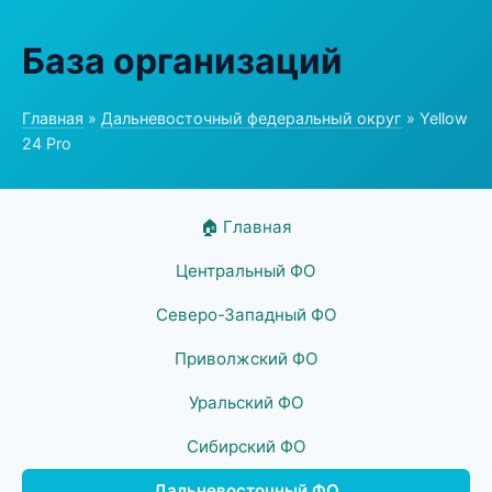
База организаций
Главная
»
Дальневосточный федеральный округ
» Yellow
24 Pro
🏠 Главная
Центральный ФО
Северо-Западный ФО
Приволжский ФО
Уральский ФО
Сибирский ФО
Дальневосточный ФО