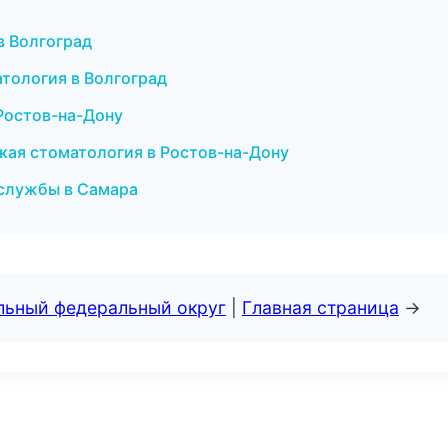
 в Волгоград
атология в Волгоград
Ростов-на-Дону
кая стоматология в Ростов-на-Дону
 службы в Самара
альный федеральный округ
|
Главная страница
→