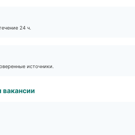
течение 24 ч.
роверенные источники.
и вакансии