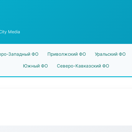
City Media
еро-Западный ФО
Приволжский ФО
Уральский ФО
Южный ФО
Северо-Кавказский ФО