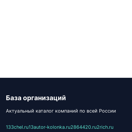
База организаций
Актуальный каталог компаний по всей России
133chel.ru
13autor-kolonka.ru
2864420.ru
2rich.ru