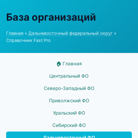
База организаций
Главная
»
Дальневосточный федеральный округ
»
Справочник Fast Pro
🏠 Главная
Центральный ФО
Северо-Западный ФО
Приволжский ФО
Уральский ФО
Сибирский ФО
Дальневосточный ФО