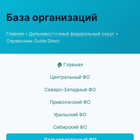
База организаций
Главная
»
Дальневосточный федеральный округ
»
Справочник Guide Direct
🏠 Главная
Центральный ФО
Северо-Западный ФО
Приволжский ФО
Уральский ФО
Сибирский ФО
Дальневосточный ФО