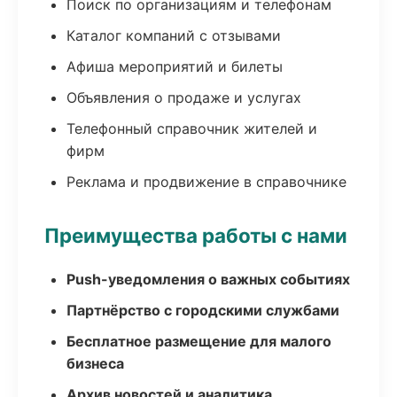
Поиск по организациям и телефонам
Каталог компаний с отзывами
Афиша мероприятий и билеты
Объявления о продаже и услугах
Телефонный справочник жителей и
фирм
Реклама и продвижение в справочнике
Преимущества работы с нами
Push-уведомления о важных событиях
Партнёрство с городскими службами
Бесплатное размещение для малого
бизнеса
Архив новостей и аналитика