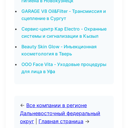
гигиена в Новокузнецк
GARAGE V8 Oil&Filter - Трансмиссия и
сцепление в Сургут
Сервис-центр Кар Electro - Охранные
системы и сигнализации в Кызыл
Beauty Skin Glow - Инъекционная
косметология в Тверь
ООО Face Vita - Уходовые процедуры
для лица в Уфа
←
Все компании в регионе
Дальневосточный федеральный
округ
|
Главная страница
→