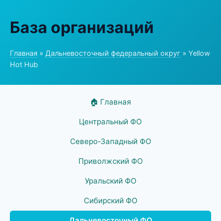
База организаций
Главная
»
Дальневосточный федеральный округ
» Yellow
Hot Hub
🏠 Главная
Центральный ФО
Северо-Западный ФО
Приволжский ФО
Уральский ФО
Сибирский ФО
Дальневосточный ФО