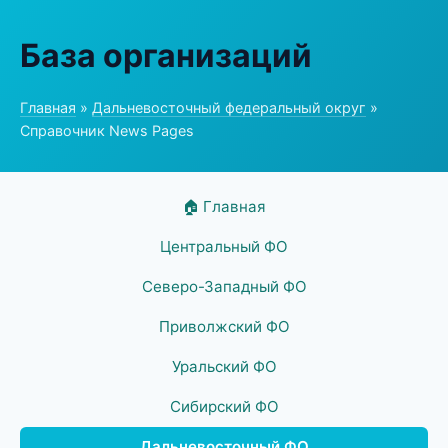
База организаций
Главная
»
Дальневосточный федеральный округ
»
Справочник News Pages
🏠 Главная
Центральный ФО
Северо-Западный ФО
Приволжский ФО
Уральский ФО
Сибирский ФО
Дальневосточный ФО