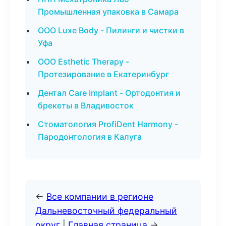
Промышленная упаковка в Самара
ООО Luxe Body - Пилинги и чистки в
Уфа
ООО Esthetic Therapy -
Протезирование в Екатеринбург
Дентал Care Implant - Ортодонтия и
брекеты в Владивосток
Стоматология ProfiDent Harmony -
Пародонтология в Калуга
←
Все компании в регионе
Дальневосточный федеральный
округ
|
Главная страница
→