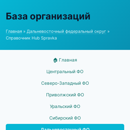
База организаций
Главная
»
Дальневосточный федеральный округ
»
Справочник Hub Spravka
🏠 Главная
Центральный ФО
Северо-Западный ФО
Приволжский ФО
Уральский ФО
Сибирский ФО
Дальневосточный ФО