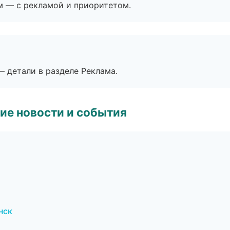
м — с рекламой и приоритетом.
— детали в разделе Реклама.
ие новости и события
нск