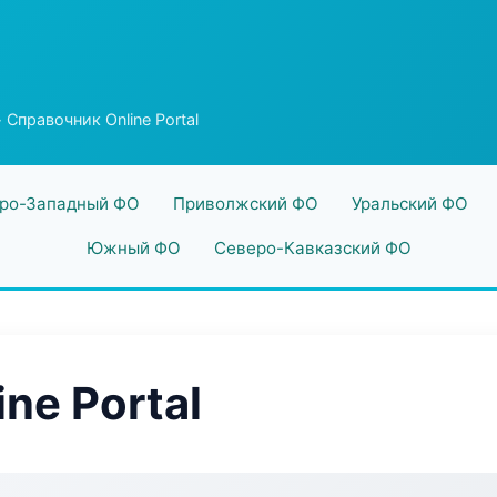
 Справочник Online Portal
ро-Западный ФО
Приволжский ФО
Уральский ФО
Южный ФО
Северо-Кавказский ФО
ne Portal