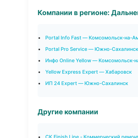
Компании в регионе: Дальн
Portal Info Fast — Комсомольск-на-А
Portal Pro Service — Южно-Сахалинс
Инфо Online Yellow — Комсомольск-
Yellow Express Expert — Хабаровск
ИП 24 Expert — Южно-Сахалинск
Другие компании
СК Finish Line - Коммерческий ремон