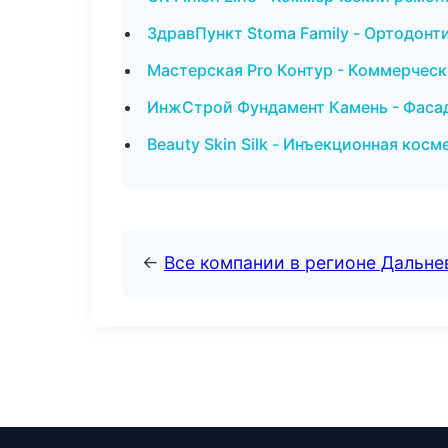
ЗдравПункт Stoma Family - Ортодонт
Мастерская Pro Контур - Коммерческ
ИнжСтрой Фундамент Камень - Фасад
Beauty Skin Silk - Инъекционная кос
←
Все компании в регионе Дальн