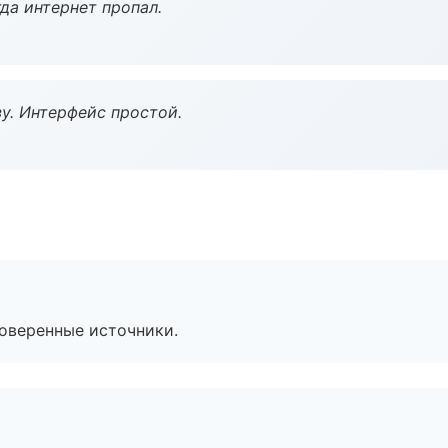
да интернет пропал.
у. Интерфейс простой.
роверенные источники.