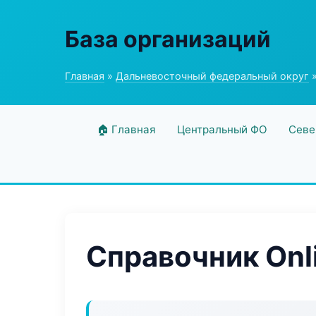
База организаций
Главная
»
Дальневосточный федеральный округ
»
🏠 Главная
Центральный ФО
Севе
Справочник Onli