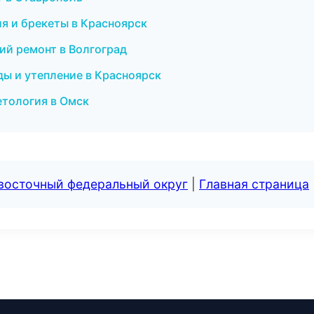
ия и брекеты в Красноярск
ий ремонт в Волгоград
ы и утепление в Красноярск
метология в Омск
евосточный федеральный округ
|
Главная страница