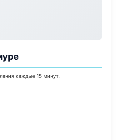
муре
ления каждые 15 минут.