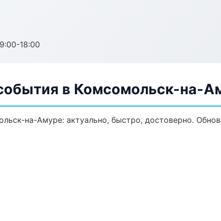
:00-18:00
 события в Комсомольск-на-А
льск-на-Амуре: актуально, быстро, достоверно. Обнов