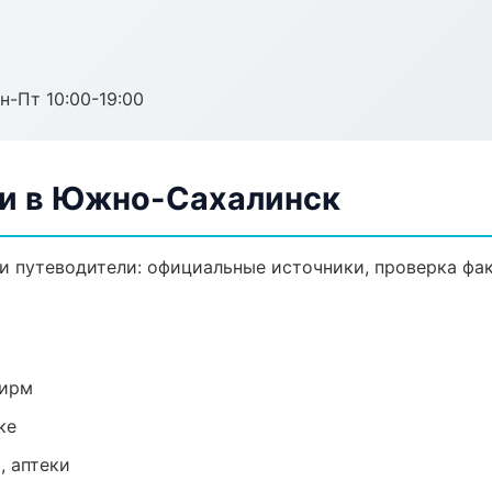
н-Пт 10:00-19:00
ли в Южно-Сахалинск
 путеводители: официальные источники, проверка фак
фирм
ке
, аптеки