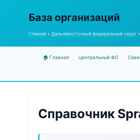
База организаций
Главная
»
Дальневосточный федеральный округ
»
🏠 Главная
Центральный ФО
Севе
Справочник Spr