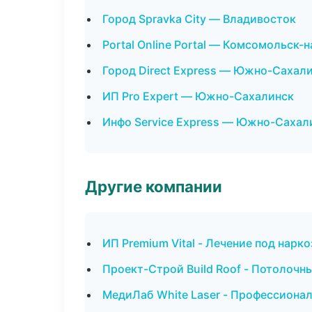
Город Spravka City — Владивосток
Portal Online Portal — Комсомольск-
Город Direct Express — Южно-Сахал
ИП Pro Expert — Южно-Сахалинск
Инфо Service Express — Южно-Сахал
Другие компании
ИП Premium Vital - Лечение под нарк
Проект-Строй Build Roof - Потолочн
МедиЛаб White Laser - Профессионал