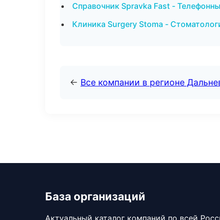
Справочник Spravka Fast - Телефонны
Клиника Surgery Stoma - Стоматолог
←
Все компании в регионе Дальн
База организаций
Актуальный каталог компаний по всей Рос