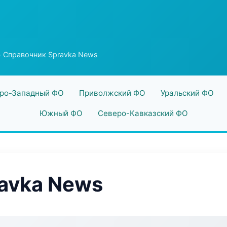
 Справочник Spravka News
ро-Западный ФО
Приволжский ФО
Уральский ФО
Южный ФО
Северо-Кавказский ФО
avka News