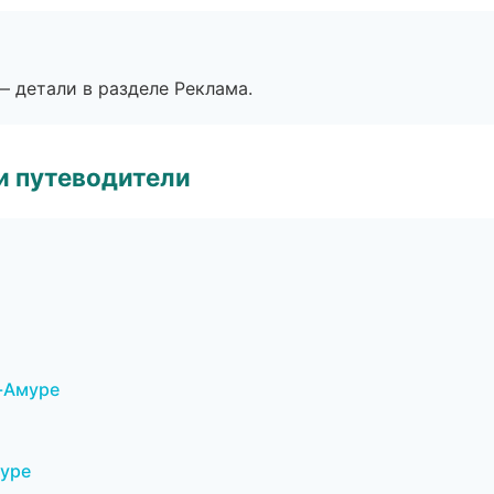
— детали в разделе Реклама.
и путеводители
-Амуре
муре