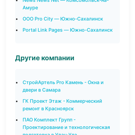
News News Net — Комсомольск-на-
Амуре
ООО Pro City — Южно-Сахалинск
Portal Link Pages — Южно-Сахалинск
Другие компании
СтройАртель Pro Камень - Окна и
двери в Самара
ГК Проект Этаж - Коммерческий
ремонт в Красноярск
ПАО Комплект Групп -
Проектирование и технологическая
подготовка в Улан-Удэ