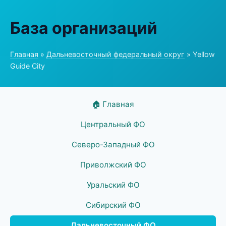
База организаций
Главная
»
Дальневосточный федеральный округ
» Yellow
Guide City
🏠 Главная
Центральный ФО
Северо-Западный ФО
Приволжский ФО
Уральский ФО
Сибирский ФО
Дальневосточный ФО