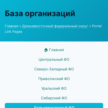
База организаций
Главная
»
Дальневосточный федеральный округ
» Portal
Link Pages
🏠 Главная
Центральный ФО
Северо-Западный ФО
Приволжский ФО
Уральский ФО
Сибирский ФО
Дальневосточный ФО