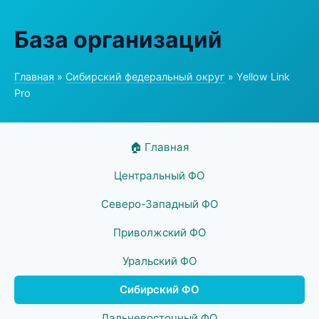
База организаций
Главная
»
Сибирский федеральный округ
» Yellow Link
Pro
🏠 Главная
Центральный ФО
Северо-Западный ФО
Приволжский ФО
Уральский ФО
Сибирский ФО
Дальневосточный ФО