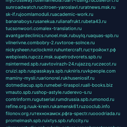
mycrossway.ru
temamedia.ru
art-fusing.ru
cbslefort.ru
sunroadwatch.ru
citroen-yaroslavl.ru
ratnews.msk.ru
sk-if.ru
joomlamoduli.ru
academic-work.ru
bananaboys.ru
sanekua.ru
lianafrukt.ru
beta43.ru
tucsonwoori.com
alex-translation.ru
avantgardeclinics.ru
noel.msk.ru
buylq.ru
aquas-spb.ru
vilnerivne.com
bobry-2.ru
vtoroe-solnce.ru
nickysheen.ru
clockmir.ru
huntercraft.ru
стройокт.рф
webpixels.ru
pczz.msk.su
petrodvorets.spb.ru
nsintermed.spb.ru
avtovirazh-24.ru
jazzq.ru
czecot.ru
cruizi.spb.ru
spasskaya.spb.ru
kniris.ru
vkpeople.com
maminy-mysli.ru
arionorel.ru
khuseniosif.ru
dotmediacup.spb.ru
mebel-tiraspol.ru
all-books.biz
vmauto.spb.ru
shop-astyle.ru
derevo-s.ru
contrinform.ru
gutserial.ru
mdrussia.spb.ru
monod.ru
refine.org.ru
uk-krein.ru
kamensk61.ru
zooclub.info
filonov.org.ru
технокамск.рф
ra-spectr.ru
ooodriada.ru
promelmash.spb.ru
ixtys.spb.ru
fccity.ru