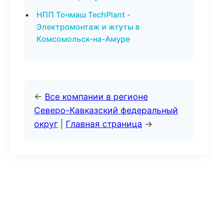
НПП Точмаш TechPlant -
Электромонтаж и жгуты в
Комсомольск-на-Амуре
←
Все компании в регионе
Северо-Кавказский федеральный
округ
|
Главная страница
→