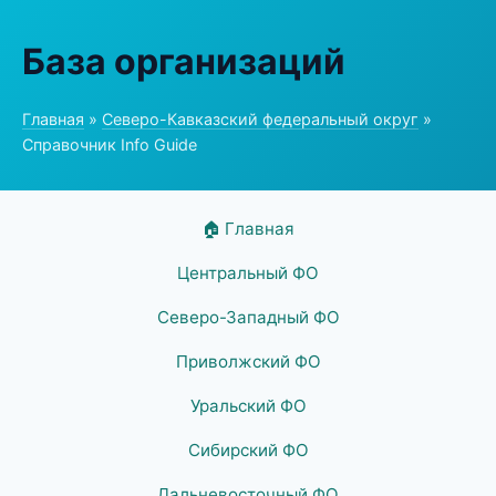
База организаций
Главная
»
Северо-Кавказский федеральный округ
»
Справочник Info Guide
🏠 Главная
Центральный ФО
Северо-Западный ФО
Приволжский ФО
Уральский ФО
Сибирский ФО
Дальневосточный ФО