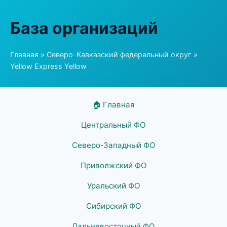
База организаций
Главная
»
Северо-Кавказский федеральный округ
»
Yellow Express Yellow
🏠 Главная
Центральный ФО
Северо-Западный ФО
Приволжский ФО
Уральский ФО
Сибирский ФО
Дальневосточный ФО