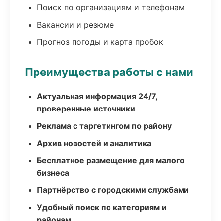
Поиск по организациям и телефонам
Вакансии и резюме
Прогноз погоды и карта пробок
Преимущества работы с нами
Актуальная информация 24/7,
проверенные источники
Реклама с таргетингом по району
Архив новостей и аналитика
Бесплатное размещение для малого
бизнеса
Партнёрство с городскими службами
Удобный поиск по категориям и
районам