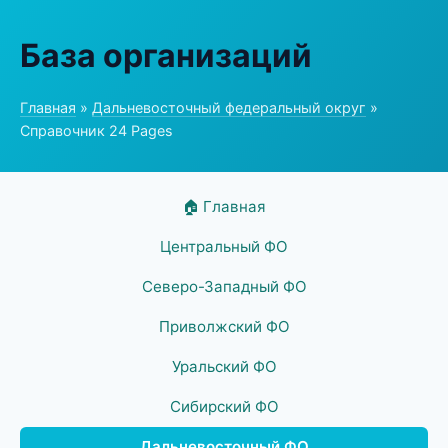
База организаций
Главная
»
Дальневосточный федеральный округ
»
Справочник 24 Pages
🏠 Главная
Центральный ФО
Северо-Западный ФО
Приволжский ФО
Уральский ФО
Сибирский ФО
Дальневосточный ФО