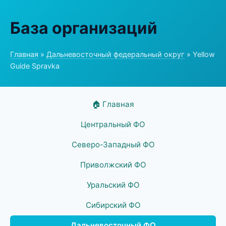
База организаций
Главная
»
Дальневосточный федеральный округ
» Yellow
Guide Spravka
🏠 Главная
Центральный ФО
Северо-Западный ФО
Приволжский ФО
Уральский ФО
Сибирский ФО
Дальневосточный ФО