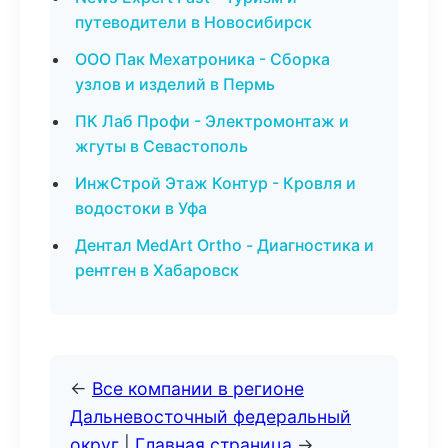
путеводители в Новосибирск
ООО Пак Мехатроника - Сборка
узлов и изделий в Пермь
ПК Лаб Профи - Электромонтаж и
жгуты в Севастополь
ИнжСтрой Этаж Контур - Кровля и
водостоки в Уфа
Дентал MedArt Ortho - Диагностика и
рентген в Хабаровск
←
Все компании в регионе
Дальневосточный федеральный
округ
|
Главная страница
→