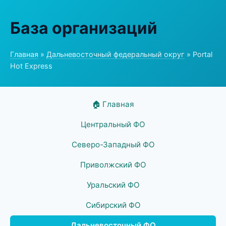
База организаций
Главная
»
Дальневосточный федеральный округ
» Portal
Hot Express
🏠 Главная
Центральный ФО
Северо-Западный ФО
Приволжский ФО
Уральский ФО
Сибирский ФО
Дальневосточный ФО