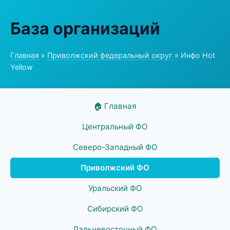
База организаций
Главная
»
Приволжский федеральный округ
» Инфо Hot
Yellow
🏠 Главная
Центральный ФО
Северо-Западный ФО
Приволжский ФО
Уральский ФО
Сибирский ФО
Дальневосточный ФО