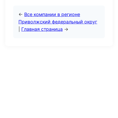
←
Все компании в регионе
Приволжский федеральный округ
|
Главная страница
→