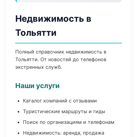
Недвижимость в
Тольятти
Полный справочник недвижимость в
Тольятти. От новостей до телефонов
экстренных служб.
Наши услуги
Каталог компаний с отзывами
Туристические маршруты и гиды
Поиск по организациям и телефонам
Недвижимость: аренда, продажа