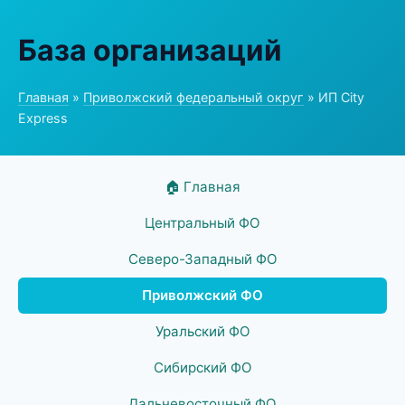
База организаций
Главная
»
Приволжский федеральный округ
» ИП City
Express
🏠 Главная
Центральный ФО
Северо-Западный ФО
Приволжский ФО
Уральский ФО
Сибирский ФО
Дальневосточный ФО