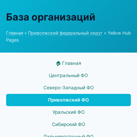
База организаций
Главная
»
Приволжский федеральный округ
» Yellow Hub
Pages
🏠 Главная
Центральный ФО
Северо-Западный ФО
Приволжский ФО
Уральский ФО
Сибирский ФО
Дальневосточный ФО