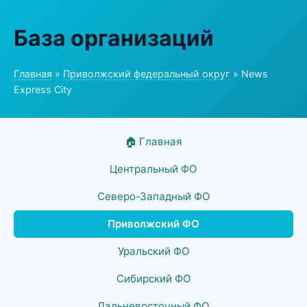
База организаций
Главная
»
Приволжский федеральный округ
» News
Express City
🏠 Главная
Центральный ФО
Северо-Западный ФО
Приволжский ФО
Уральский ФО
Сибирский ФО
Дальневосточный ФО