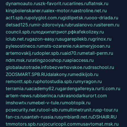
dynamoauto.ru
szk-favorit.ru
carlines.ru
flatnsk.ru
kingbolenskaner.ru
alex-motor.ru
astroline.net.ru
act1.spb.ru
polyglot.com.ru
gidlipetsk.ru
ooo-driada.ru
detsad125.ru
mir-zdoroviya.ru
bruslanovo.ru
siterem.ru
council.spb.ru
лодкипатриот.рф
kafekolizey.ru
iclub.net.ru
gazon-easy.ru
sugarepilekb.ru
grinox.ru
pylesostineco.ru
msts-ozarenie.ru
kameryjooan.ru
artemovskij.ru
dopler.spb.ru
aid70.ru
metall-perm.ru
ndm.msk.ru
ratingzooshop.ru
apiaccess.ru
globalautotrade.info
bezverhovskoe.ru
drsschool.ru
ZOOSMART.SPB.RU
dalakony.ru
medikijob.ru
remontt.spb.ru
photostudia.spb.ru
myragon.ru
terramia.ru
academy62.ru
gardengallereya.ru
rti.com.ru
artem-news.ru
biserinca.ru
krasnodarkurort.com
imshowtv.ru
mebel-v-tule.ru
mobtopik.ru
pcsecurity.net.ru
tool-sib.ru
multimetrunit.ru
sp-tour.ru
fan-cs.ru
santeh-russia.ru
symbian9.net.ru
DSHAIR.RU
tmmotors.spb.ru
xjocuricopii.com
musavtomat.msk.ru