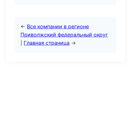
←
Все компании в регионе
Приволжский федеральный округ
|
Главная страница
→