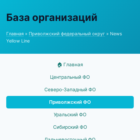
База организаций
Главная
»
Приволжский федеральный округ
» News
Yellow Line
🏠 Главная
Центральный ФО
Северо-Западный ФО
Приволжский ФО
Уральский ФО
Сибирский ФО
Дальневосточный ФО