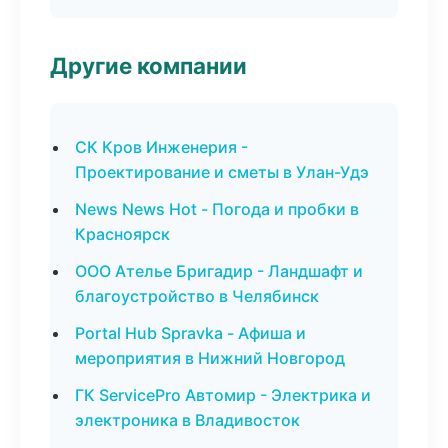
Другие компании
СК Кров Инженерия -
Проектирование и сметы в Улан-Удэ
News News Hot - Погода и пробки в
Красноярск
ООО Ателье Бригадир - Ландшафт и
благоустройство в Челябинск
Portal Hub Spravka - Афиша и
мероприятия в Нижний Новгород
ГК ServicePro Автомир - Электрика и
электроника в Владивосток