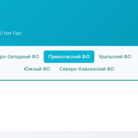
 Net Fast
ро-Западный ФО
Приволжский ФО
Уральский ФО
Южный ФО
Северо-Кавказский ФО