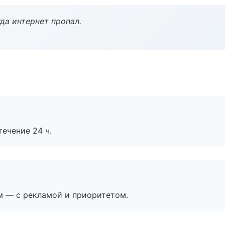
да интернет пропал.
течение 24 ч.
м — с рекламой и приоритетом.