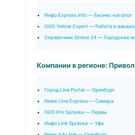
Инфо Express Info — Бизнес-каталог
ООО Yellow Expert — Работа и ваканс
Справочник Online 24 — Городские н
Компании в регионе: Приво
Город Line Portal — Оренбург
News Line Express — Самара
ООО Pro Spravka — Пермь
Инфо Link Spravka — Уфа
News Info Net — Оренбург