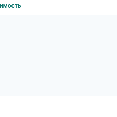
имость