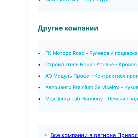
Другие компании
ГК Моторс Road - Рулевое и подвеск
СтройАртель House Ателье - Кровля 
АО Модуль Профи - Контрактное про
Автоцентр Premium ServicePro - Кузо
МедЦентр Lab Harmony - Лечение под
←
Все компании в регионе Приво