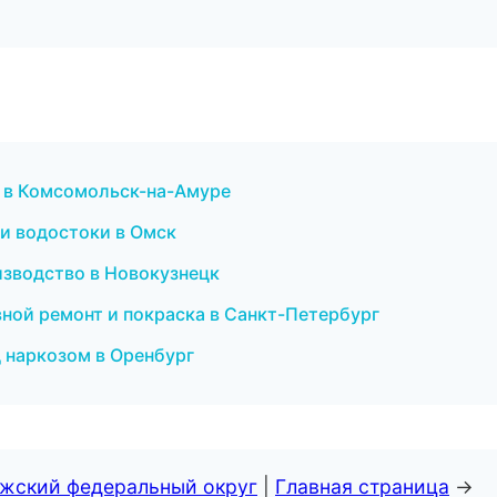
а в Комсомольск-на-Амуре
и водостоки в Омск
изводство в Новокузнецк
вной ремонт и покраска в Санкт-Петербург
 наркозом в Оренбург
лжский федеральный округ
|
Главная страница
→