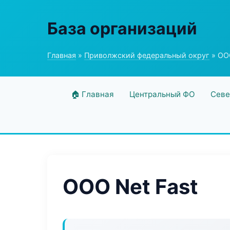
База организаций
Главная
»
Приволжский федеральный округ
» ООО
🏠 Главная
Центральный ФО
Севе
ООО Net Fast