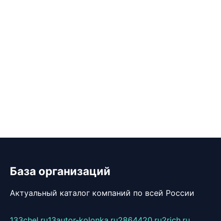
База организаций
Актуальный каталог компаний по всей России
133chel.ru
13autor-kolonka.ru
2864420.ru
2rich.ru