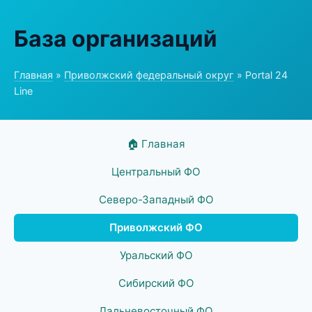
База организаций
Главная
»
Приволжский федеральный округ
» Portal 24
Line
🏠 Главная
Центральный ФО
Северо-Западный ФО
Приволжский ФО
Уральский ФО
Сибирский ФО
Дальневосточный ФО