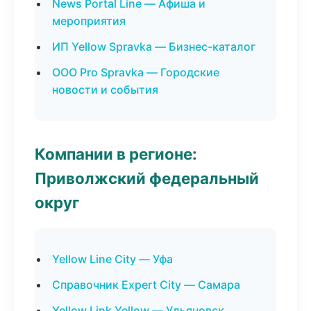
News Portal Line — Афиша и
мероприятия
ИП Yellow Spravka — Бизнес-каталог
ООО Pro Spravka — Городские
новости и события
Компании в регионе:
Приволжский федеральный
округ
Yellow Line City — Уфа
Справочник Expert City — Самара
Yellow Link Yellow — Ульяновск