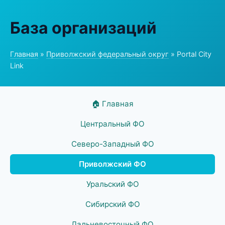
База организаций
Главная
»
Приволжский федеральный округ
» Portal City
Link
🏠 Главная
Центральный ФО
Северо-Западный ФО
Приволжский ФО
Уральский ФО
Сибирский ФО
Дальневосточный ФО