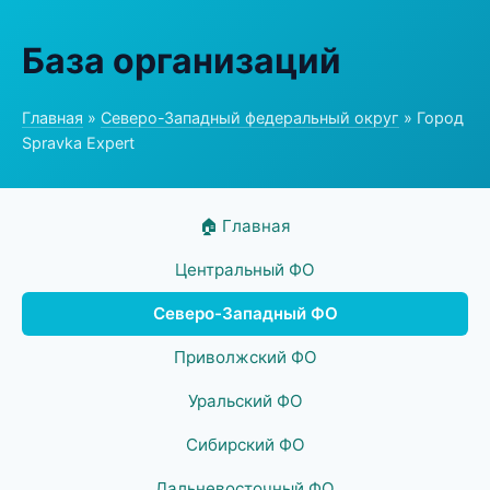
База организаций
Главная
»
Северо-Западный федеральный округ
» Город
Spravka Expert
🏠 Главная
Центральный ФО
Северо-Западный ФО
Приволжский ФО
Уральский ФО
Сибирский ФО
Дальневосточный ФО