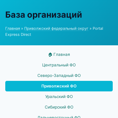
База организаций
Главная
»
Приволжский федеральный округ
» Portal
Express Direct
🏠 Главная
Центральный ФО
Северо-Западный ФО
Приволжский ФО
Уральский ФО
Сибирский ФО
Дальневосточный ФО