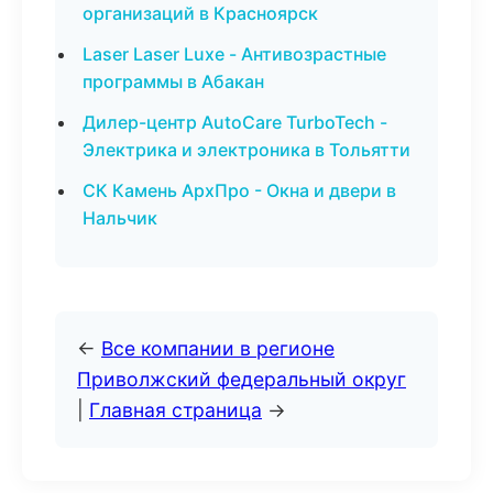
организаций в Красноярск
Laser Laser Luxe - Антивозрастные
программы в Абакан
Дилер-центр AutoCare TurboTech -
Электрика и электроника в Тольятти
СК Камень АрхПро - Окна и двери в
Нальчик
←
Все компании в регионе
Приволжский федеральный округ
|
Главная страница
→