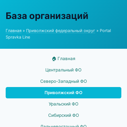
База организаций
Главная
»
Приволжский федеральный округ
» Portal
Spravka Line
🏠 Главная
Центральный ФО
Северо-Западный ФО
Приволжский ФО
Уральский ФО
Сибирский ФО
Дальневосточный ФО