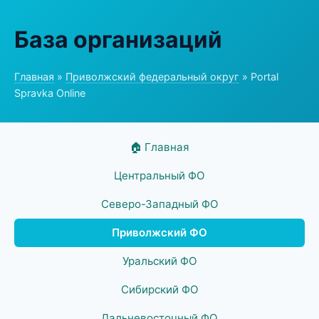
База организаций
Главная
»
Приволжский федеральный округ
» Portal
Spravka Online
🏠 Главная
Центральный ФО
Северо-Западный ФО
Приволжский ФО
Уральский ФО
Сибирский ФО
Дальневосточный ФО