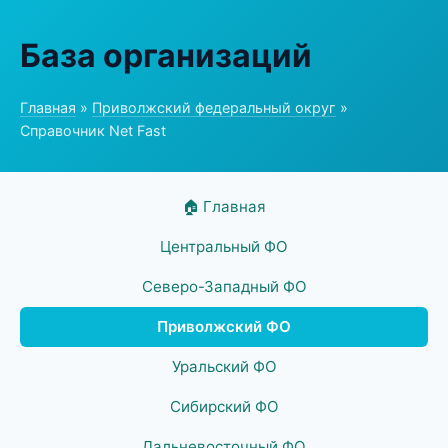
База организаций
Главная
»
Приволжский федеральный округ
»
Справочник Net Fast
🏠 Главная
Центральный ФО
Северо-Западный ФО
Приволжский ФО
Уральский ФО
Сибирский ФО
Дальневосточный ФО