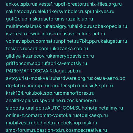
ankou.spb.ru
alvesta1.ru
pdf-creator.ru
nix-files.org.ru
sakhatoday.ru
elektrikersymboler.ru
sputnikyes.ru
golf2club.msk.ru
aeforums.ru
zallclub.ru
multimodal.msk.ru
habaigry.ru
haikko.ru
sobakopedia.ru
isz-fest.ru
ewnc.info
screensaver-clock.net.ru
volnav.spb.ru
comnat.ru
npf.net.ru
7bit.pp.ru
kalugatur.ru
tesiaes.ru
card.com.ru
kazanka.spb.ru
gildiya-kuznecov.ru
kameryboavision.ru
griffoncom.spb.ru
fabrika-emotsiy.ru
PARK-MATROSOVA.RU
agat.spb.ru
avtoyurist-moskva1.ru
hardware.org.ru
схема-авто.рф
dg-lab.ru
angrup.ru
recruiter.spb.ru
music8.spb.ru
krsk124.ru
kubok.spb.ru
romanofforex.ru
analitikaplus.ru
spyonline.ru
zosikamery.ru
sloboda-ural.pp.ru
AUTO-COM.SU
hohota.net
alimy.ru
online-z.com
aromat-vostoka.ru
otdelkaexp.ru
mobilvest.ru
bbd.net.ru
mebelshop.msk.ru
smp-forum.ru
bastion-td.ru
kosmoscreative.ru