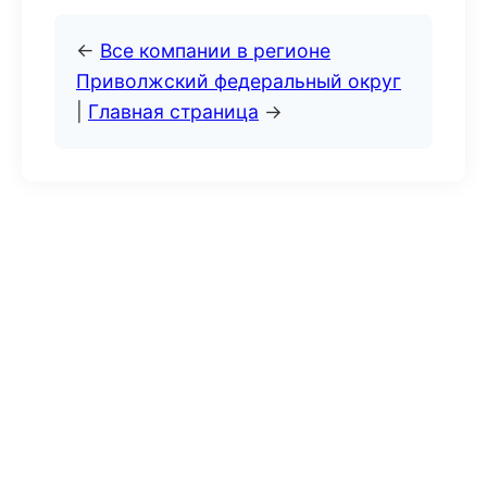
←
Все компании в регионе
Приволжский федеральный округ
|
Главная страница
→