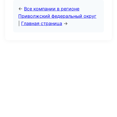
←
Все компании в регионе
Приволжский федеральный округ
|
Главная страница
→