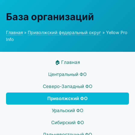
База организаций
Главная
»
Приволжский федеральный округ
» Yellow Pro
Info
🏠 Главная
Центральный ФО
Северо-Западный ФО
Приволжский ФО
Уральский ФО
Сибирский ФО
Дальневосточный ФО