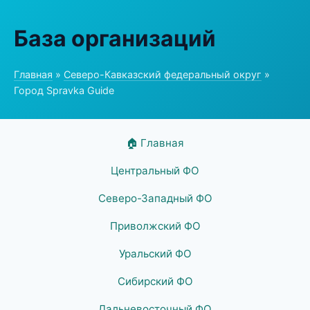
База организаций
Главная
»
Северо-Кавказский федеральный округ
»
Город Spravka Guide
🏠 Главная
Центральный ФО
Северо-Западный ФО
Приволжский ФО
Уральский ФО
Сибирский ФО
Дальневосточный ФО