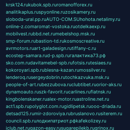
krsk124.ru
kubok.spb.ru
romanofforex.ru
analitikaplus.ru
spyonline.ru
zosikamery.ru
sloboda-ural.pp.ru
AUTO-COM.SU
hohota.net
alimy.ru
online-z.com
aromat-vostoka.ru
otdelkaexp.ru
mobilvest.ru
bbd.net.ru
mebelshop.msk.ru
smp-forum.ru
bastion-td.ru
kosmoscreative.ru
avrmotors.ru
art-galadesign.ru
tiffany-c.ru
ecostep-samara.ru
d-p.spb.ru
галактика73.рф
sko.com.ru
davitamebel-spb.ru
fotsis.ru
tesiaes.ru
kokoroyari.spb.ru
blesna-kazan.ru
mossilver.ru
lenderoq.ru
sergeydobrin.ru
tochkazvuka.msk.ru
people-of-art.ru
bezzubova.ru
clubtibet.ru
orior-aks.ru
dynamoauto.ru
szk-favorit.ru
carlines.ru
flatnsk.ru
kingbolenskaner.ru
alex-motor.ru
astroline.net.ru
act1.spb.ru
polyglot.com.ru
gidlipetsk.ru
ooo-driada.ru
detsad125.ru
mir-zdoroviya.ru
bruslanovo.ru
siterem.ru
council.spb.ru
лодкипатриот.рф
kafekolizey.ru
iclub.net.ru
gazon-easy.ru
sugarepilekb.ru
grinox.ru