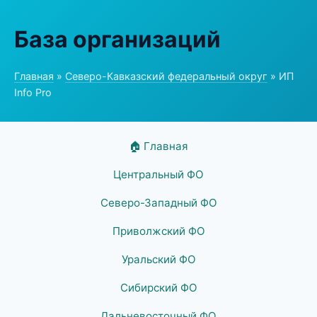
База организаций
Главная
»
Северо-Кавказский федеральный округ
» ИП
Info Pro
🏠 Главная
Центральный ФО
Северо-Западный ФО
Приволжский ФО
Уральский ФО
Сибирский ФО
Дальневосточный ФО