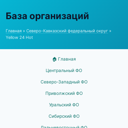
База организаций
Главная
»
Северо-Кавказский федеральный округ
»
Yellow 24 Hot
🏠 Главная
Центральный ФО
Северо-Западный ФО
Приволжский ФО
Уральский ФО
Сибирский ФО
Дальневосточный ФО