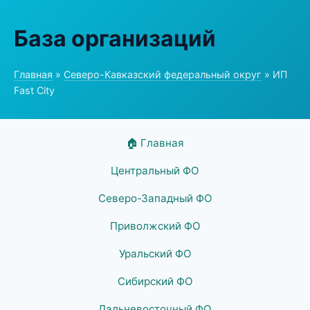
База организаций
Главная
»
Северо-Кавказский федеральный округ
» ИП
Fast City
🏠 Главная
Центральный ФО
Северо-Западный ФО
Приволжский ФО
Уральский ФО
Сибирский ФО
Дальневосточный ФО