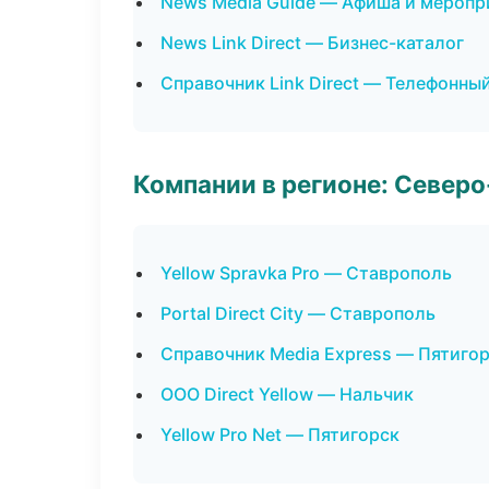
News Media Guide — Афиша и меропр
News Link Direct — Бизнес-каталог
Справочник Link Direct — Телефонны
Компании в регионе: Север
Yellow Spravka Pro — Ставрополь
Portal Direct City — Ставрополь
Справочник Media Express — Пятиго
ООО Direct Yellow — Нальчик
Yellow Pro Net — Пятигорск