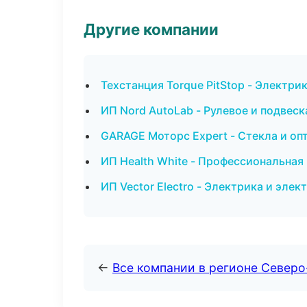
Другие компании
Техстанция Torque PitStop - Электри
ИП Nord AutoLab - Рулевое и подвес
GARAGE Моторс Expert - Стекла и оп
ИП Health White - Профессиональная
ИП Vector Electro - Электрика и элек
←
Все компании в регионе Северо