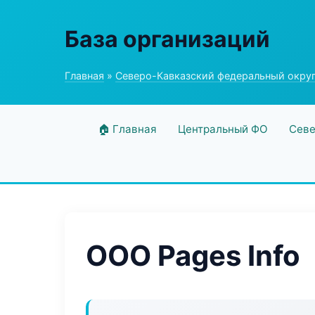
База организаций
Главная
»
Северо-Кавказский федеральный окру
🏠 Главная
Центральный ФО
Севе
ООО Pages Info