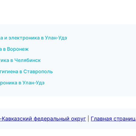
ка и электроника в Улан-Удэ
ка в Воронеж
тика в Челябинск
 гигиена в Ставрополь
троника в Улан-Удэ
-Кавказский федеральный округ
|
Главная страниц