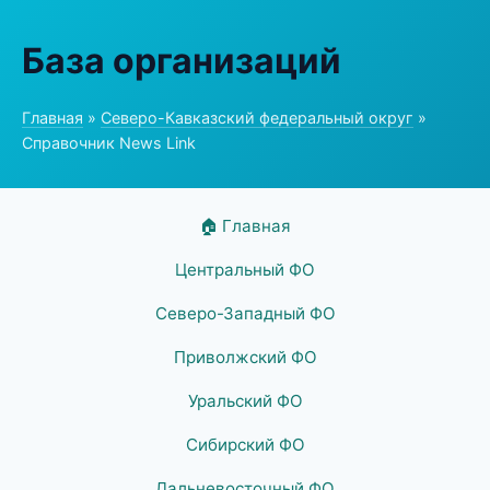
База организаций
Главная
»
Северо-Кавказский федеральный округ
»
Справочник News Link
🏠 Главная
Центральный ФО
Северо-Западный ФО
Приволжский ФО
Уральский ФО
Сибирский ФО
Дальневосточный ФО