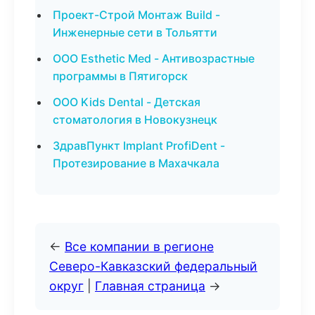
Проект-Строй Монтаж Build -
Инженерные сети в Тольятти
ООО Esthetic Med - Антивозрастные
программы в Пятигорск
ООО Kids Dental - Детская
стоматология в Новокузнецк
ЗдравПункт Implant ProfiDent -
Протезирование в Махачкала
←
Все компании в регионе
Северо-Кавказский федеральный
округ
|
Главная страница
→