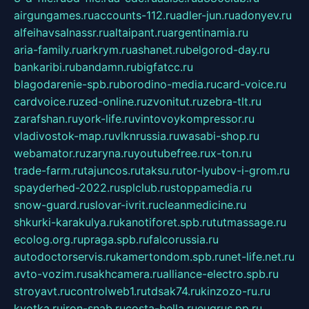
airgungames.ru
accounts-112.ru
adler-jun.ru
adonyev.ru
alfeihavsalnassr.ru
altaipant.ru
argentinamia.ru
aria-family.ru
arkrym.ru
ashanet.ru
belgorod-day.ru
bankaribi.ru
bandamn.ru
bigfatcc.ru
blagodarenie-spb.ru
borodino-media.ru
card-voice.ru
cardvoice.ru
zed-online.ru
zvonitut.ru
zebra-tlt.ru
zarafshan.ru
york-life.ru
vintovoykompressor.ru
vladivostok-map.ru
vlknrussia.ru
wasabi-shop.ru
webamator.ru
zaryna.ru
youtubefree.ru
x-ton.ru
trade-farm.ru
tajuncos.ru
taksu.ru
tor-lyubov-i-grom.ru
spayderhed-2022.ru
splclub.ru
stoppamedia.ru
snow-guard.ru
slovar-ivrit.ru
cleanmedicine.ru
shkurki-karakulya.ru
kanotiforet.spb.ru
tutmassage.ru
ecolog.org.ru
praga.spb.ru
falcorussia.ru
autodoctorservis.ru
kamertondom.spb.ru
net-life.net.ru
avto-vozim.ru
sakhcamera.ru
alliance-electro.spb.ru
stroyavt.ru
controlweb1.ru
tdsak74.ru
kinzozo-ru.ru
kvotka.ru
iron-snab.ru
costa-bella.ru
eugrus.pp.ru