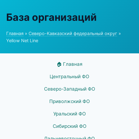
База организаций
Главная
»
Северо-Кавказский федеральный округ
»
Yellow Net Line
🏠 Главная
Центральный ФО
Северо-Западный ФО
Приволжский ФО
Уральский ФО
Сибирский ФО
Дальневосточный ФО