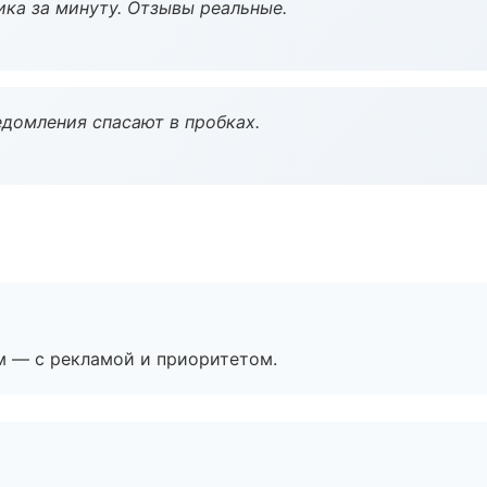
ка за минуту. Отзывы реальные.
домления спасают в пробках.
м — с рекламой и приоритетом.