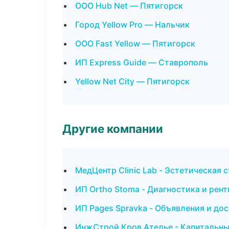
ООО Hub Net — Пятигорск
Город Yellow Pro — Нальчик
ООО Fast Yellow — Пятигорск
ИП Express Guide — Ставрополь
Yellow Net City — Пятигорск
Другие компании
МедЦентр Clinic Lab - Эстетическая 
ИП Ortho Stoma - Диагностика и рент
ИП Pages Spravka - Объявления и дос
ИнжСтрой Кров Ателье - Капитальны