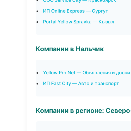
ООО Service City — Красноярск
ИП Online Express — Сургут
Portal Yellow Spravka — Кызыл
Компании в Нальчик
Yellow Pro Net — Объявления и доски
ИП Fast City — Авто и транспорт
Компании в регионе: Север