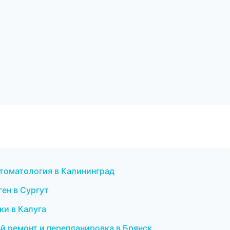
стоматология в Калининград
ген в Сургут
ки в Калуга
й ремонт и перепланировка в Брянск