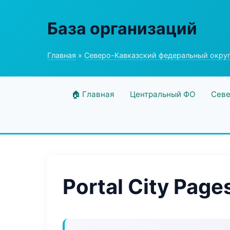
База организаций
Главная
»
Северо-Кавказский федеральный окру
🏠 Главная
Центральный ФО
Севе
Portal City Page