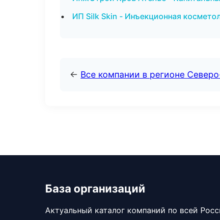
ИП Silk Skin - Инъекционная космето
←
Все компании в регионе Северо
База организаций
Актуальный каталог компаний по всей Рос