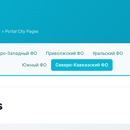
г
» Portal City Pages
ро-Западный ФО
Приволжский ФО
Уральский ФО
Южный ФО
Северо-Кавказский ФО
s