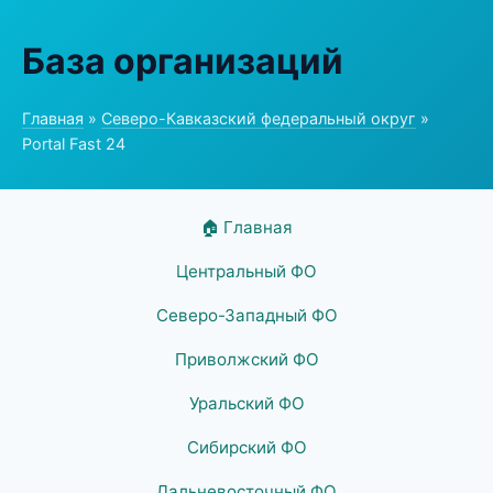
База организаций
Главная
»
Северо-Кавказский федеральный округ
»
Portal Fast 24
🏠 Главная
Центральный ФО
Северо-Западный ФО
Приволжский ФО
Уральский ФО
Сибирский ФО
Дальневосточный ФО