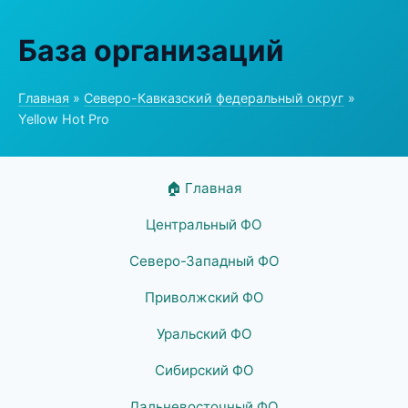
База организаций
Главная
»
Северо-Кавказский федеральный округ
»
Yellow Hot Pro
🏠 Главная
Центральный ФО
Северо-Западный ФО
Приволжский ФО
Уральский ФО
Сибирский ФО
Дальневосточный ФО