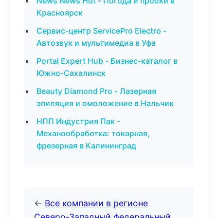
News News Hot - Погода и пробки в
Красноярск
Сервис-центр ServicePro Electro -
Автозвук и мультимедиа в Уфа
Portal Expert Hub - Бизнес-каталог в
Южно-Сахалинск
Beauty Diamond Pro - Лазерная
эпиляция и омоложение в Нальчик
НПП Индустрия Пак -
Механообработка: токарная,
фрезерная в Калининград
←
Все компании в регионе
Северо-Западный федеральный