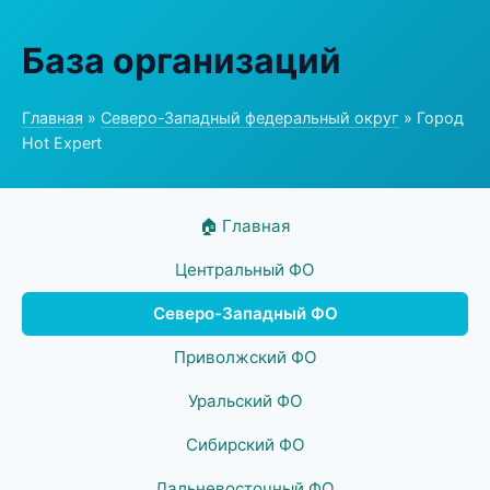
База организаций
Главная
»
Северо-Западный федеральный округ
» Город
Hot Expert
🏠 Главная
Центральный ФО
Северо-Западный ФО
Приволжский ФО
Уральский ФО
Сибирский ФО
Дальневосточный ФО